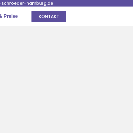
-schroeder-hamburg.de
KONTAKT
& Preise