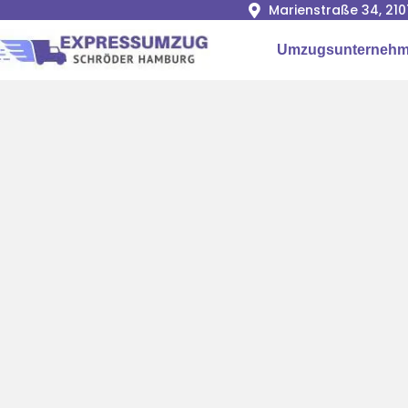
Marienstraße 34, 2
Umzugsunterneh