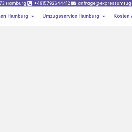
1073 Hamburg
+4915792644412
anfrage@expressumzug
men Hamburg
Umzugsservice Hamburg
Kosten 