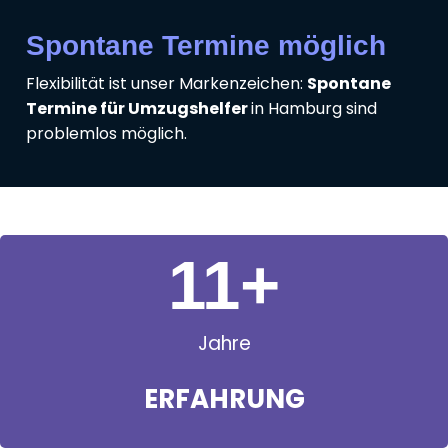
Spontane Termine möglich
Flexibilität ist unser Markenzeichen:
Spontane
Termine für Umzugshelfer
in Hamburg sind
problemlos möglich.
11
+
Jahre
ERFAHRUNG