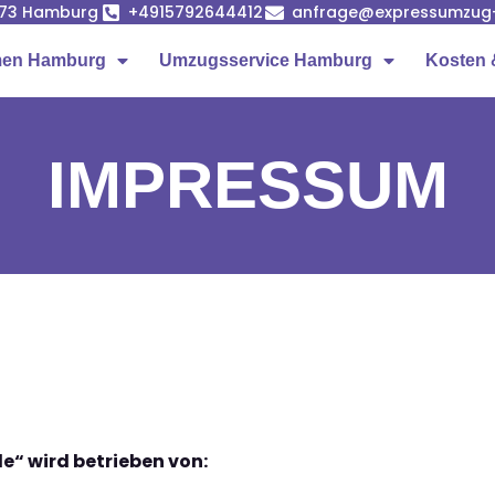
1073 Hamburg
+4915792644412
anfrage@expressumzug
men Hamburg
Umzugsservice Hamburg
Kosten 
IMPRESSUM
“ wird betrieben von: