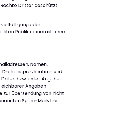
 Rechte Dritter geschützt
rvielfältigung oder
kten Publikationen ist ohne
Emailadressen, Namen,
sis. Die Inanspruchnahme und
r Daten bzw. unter Angabe
gleichbarer Angaben
e zur übersendung von nicht
ogenannten Spam-Mails bei