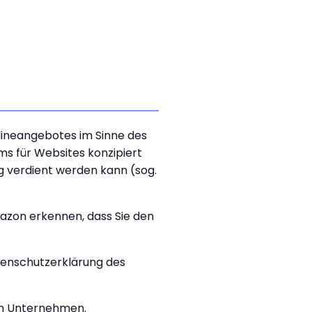
nlineangebotes im Sinne des
ms für Websites konzipiert
g verdient werden kann (sog.
azon erkennen, dass Sie den
tenschutzerklärung des
en Unternehmen.