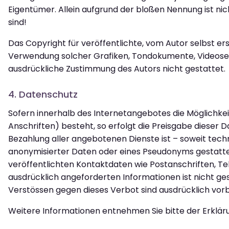
Eigentümer. Allein aufgrund der bloßen Nennung ist nic
sind!
Das Copyright für veröffentlichte, vom Autor selbst erst
Verwendung solcher Grafiken, Tondokumente, Videoseq
ausdrückliche Zustimmung des Autors nicht gestattet.
4. Datenschutz
Sofern innerhalb des Internetangebotes die Möglichke
Anschriften) besteht, so erfolgt die Preisgabe dieser D
Bezahlung aller angebotenen Dienste ist – soweit te
anonymisierter Daten oder eines Pseudonyms gestatt
veröffentlichten Kontaktdaten wie Postanschriften, T
ausdrücklich angeforderten Informationen ist nicht g
Verstössen gegen dieses Verbot sind ausdrücklich vor
Weitere Informationen entnehmen Sie bitte der Erklä