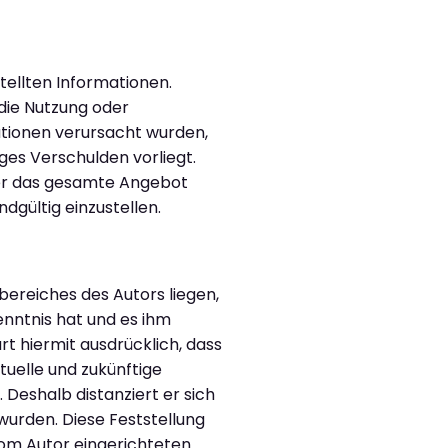
stellten Informationen.
die Nutzung oder
ationen verursacht wurden,
ges Verschulden vorliegt.
oder das gesamte Angebot
dgültig einzustellen.
bereiches des Autors liegen,
enntnis hat und es ihm
rt hiermit ausdrücklich, dass
tuelle und zukünftige
 Deshalb distanziert er sich
 wurden. Diese Feststellung
vom Autor eingerichteten