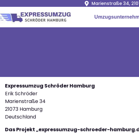
Marienstraße 34, 2
Umzugsunterneh
Expressumzug Schröder Hamburg
Erik Schröder
Marienstraße 34
21073 Hamburg
Deutschland
Das Projekt „expressumzug-schroeder-hamburg.de