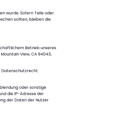
en wurde. Sofern Teile oder
echen sollten, bleiben die
schaftlichem Betrieb unseres
, Mountain View, CA 94043,
he Datenschutzrecht
nblendung oder sonstige
und die IP-Adresse der
tung der Daten der Nutzer