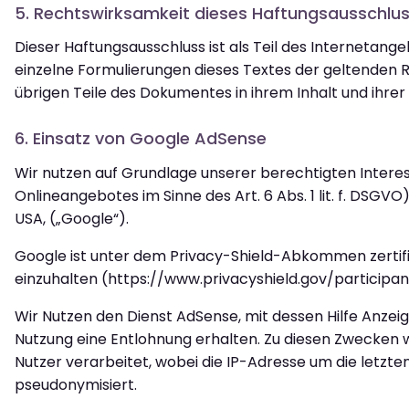
5. Rechtswirksamkeit dieses Haftungsausschlu
Dieser Haftungsausschluss ist als Teil des Internetang
einzelne Formulierungen dieses Textes der geltenden Re
übrigen Teile des Dokumentes in ihrem Inhalt und ihrer
6. Einsatz von Google AdSense
Wir nutzen auf Grundlage unserer berechtigten Interes
Onlineangebotes im Sinne des Art. 6 Abs. 1 lit. f. DSG
USA, („Google“).
Google ist unter dem Privacy-Shield-Abkommen zertifi
einzuhalten (https://www.privacyshield.gov/particip
Wir Nutzen den Dienst AdSense, mit dessen Hilfe Anzei
Nutzung eine Entlohnung erhalten. Zu diesen Zwecken we
Nutzer verarbeitet, wobei die IP-Adresse um die letzte
pseudonymisiert.