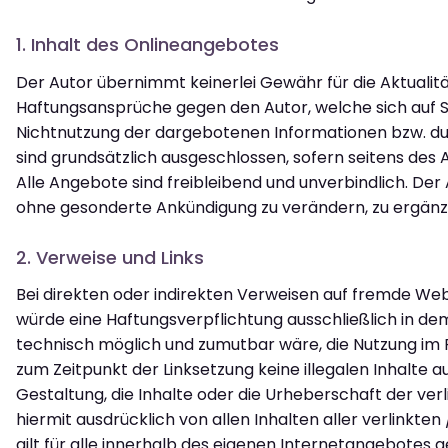
1. Inhalt des Onlineangebotes
Der Autor übernimmt keinerlei Gewähr für die Aktualität
Haftungsansprüche gegen den Autor, welche sich auf Sc
Nichtnutzung der dargebotenen Informationen bzw. dur
sind grundsätzlich ausgeschlossen, sofern seitens des A
Alle Angebote sind freibleibend und unverbindlich. Der
ohne gesonderte Ankündigung zu verändern, zu ergänzen
2. Verweise und Links
Bei direkten oder indirekten Verweisen auf fremde Web
würde eine Haftungsverpflichtung ausschließlich in dem 
technisch möglich und zumutbar wäre, die Nutzung im Fa
zum Zeitpunkt der Linksetzung keine illegalen Inhalte a
Gestaltung, die Inhalte oder die Urheberschaft der verli
hiermit ausdrücklich von allen Inhalten aller verlinkte
gilt für alle innerhalb des eigenen Internetangebotes 