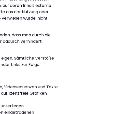
, auf deren Inhalt externe
 die aus der Nutzung oder
e verwiesen wurde, nicht
ieden, dass man durch die
nur dadurch verhindert
zu eigen. Sämtliche Verstöße
der Links zur Folge.
nte, Videosequenzen und Texte
uf lizenzfreie Grafiken,
 unterliegen
gen eingetragenen