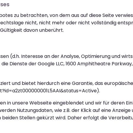
sses
ebotes zu betrachten, von dem aus auf diese Seite verwies
chtslage nicht, nicht mehr oder nicht vollständig entspr
 Gültigkeit davon unberührt.
sen (d.h. Interesse an der Analyse, Optimierung und wirt
VO) die Dienste der Google LLC, 1600 Amphitheatre Parkway
ziert und bietet hierdurch eine Garantie, das europäisc
ant?id=a2zt000000001L5AAI&status=Active).
gen in unsere Webseite eingeblendet und wir für deren Ei
rden Nutzungsdaten, wie z.B. der Klick auf eine Anzeige 
n beiden Stellen gekürzt wird. Daher erfolgt die Verarbei