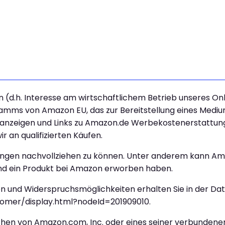
n (d.h. Interesse am wirtschaftlichem Betrieb unseres O
gramms von Amazon EU, das zur Bereitstellung eines Mediu
beanzeigen und Links zu Amazon.de Werbekostenerstattun
r an qualifizierten Käufen.
lungen nachvollziehen zu können. Unter anderem kann Am
ßend ein Produkt bei Amazon erworben haben.
 und Widerspruchsmöglichkeiten erhalten Sie in der Da
omer/display.html?nodeId=201909010.
hen von Amazon.com, Inc. oder eines seiner verbunden