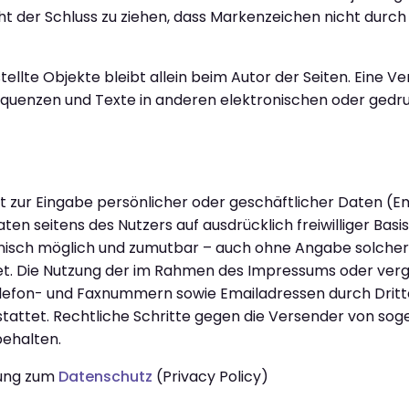
ht der Schluss zu ziehen, dass Markenzeichen nicht durch
ellte Objekte bleibt allein beim Autor der Seiten. Eine Ve
uenzen und Texte in anderen elektronischen oder gedruc
it zur Eingabe persönlicher oder geschäftlicher Daten (
aten seitens des Nutzers auf ausdrücklich freiwilliger Ba
chnisch möglich und zumutbar – auch ohne Angabe solche
et. Die Nutzung der im Rahmen des Impressums oder ver
elefon- und Faxnummern sowie Emailadressen durch Dritt
estattet. Rechtliche Schritte gegen die Versender von s
behalten.
rung zum
Datenschutz
(Privacy Policy)