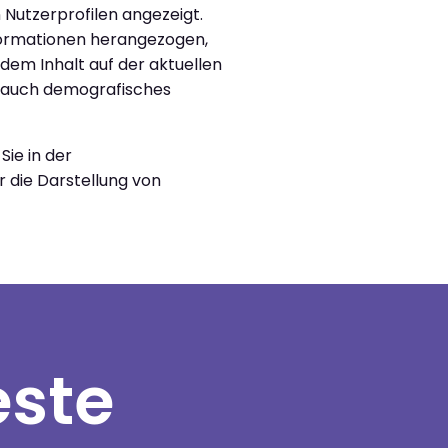
 Nutzerprofilen angezeigt.
nformationen herangezogen,
dem Inhalt auf der aktuellen
o auch demografisches
ie in der
 die Darstellung von
este