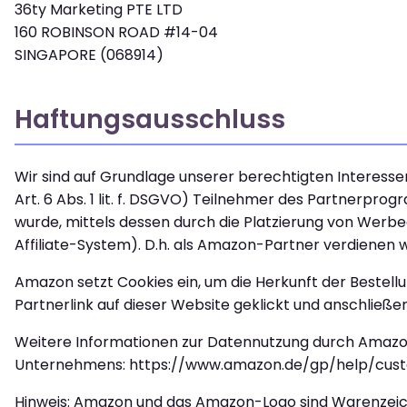
36ty Marketing PTE LTD
160 ROBINSON ROAD #14-04
SINGAPORE (068914)
Haftungsausschluss
Wir sind auf Grundlage unserer berechtigten Interesse
Art. 6 Abs. 1 lit. f. DSGVO) Teilnehmer des Partnerpro
wurde, mittels dessen durch die Platzierung von Wer
Affiliate-System). D.h. als Amazon-Partner verdienen wi
Amazon setzt Cookies ein, um die Herkunft der Bestel
Partnerlink auf dieser Website geklickt und anschlie
Weitere Informationen zur Datennutzung durch Amazon
Unternehmens: https://www.amazon.de/gp/help/cust
Hinweis: Amazon und das Amazon-Logo sind Warenzeic