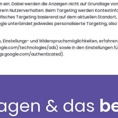
n ein. Dabei werden die Anzeigen nicht auf Grundlage von
üherem Nutzerverhalten. Beim Targeting werden Kontexti
fisches Targeting basierend auf dem aktuellen Standort, 
gle unterbindet jedwedes personalisierte Targeting, als
Einstellungs- und Widerspruchsmöglichkeiten, erfahren S
gle.com/technologies/ads) sowie in den Einstellungen für
gs.google.com/authenticated).
ragen & das
b