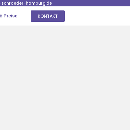
-schroeder-hamburg.de
KONTAKT
& Preise