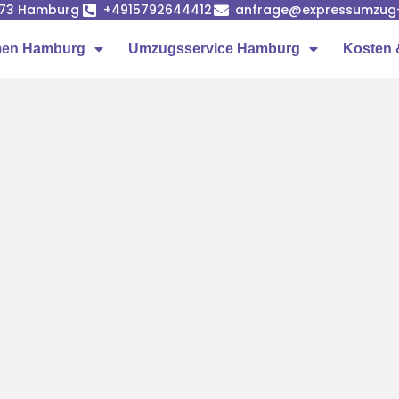
1073 Hamburg
+4915792644412
anfrage@expressumzug
men Hamburg
Umzugsservice Hamburg
Kosten 