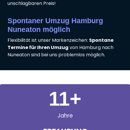
unschlagbaren Preis!
Spontaner Umzug Hamburg
Nuneaton möglich
Flexibilität ist unser Markenzeichen:
Spontane
Termine für Ihren Umzug
von Hamburg nach
Nuneaton sind bei uns problemlos möglich.
11
+
Jahre