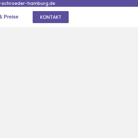
-schroeder-hamburg.de
KONTAKT
& Preise