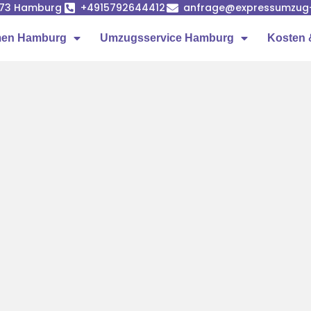
1073 Hamburg
+4915792644412
anfrage@expressumzug
men Hamburg
Umzugsservice Hamburg
Kosten 