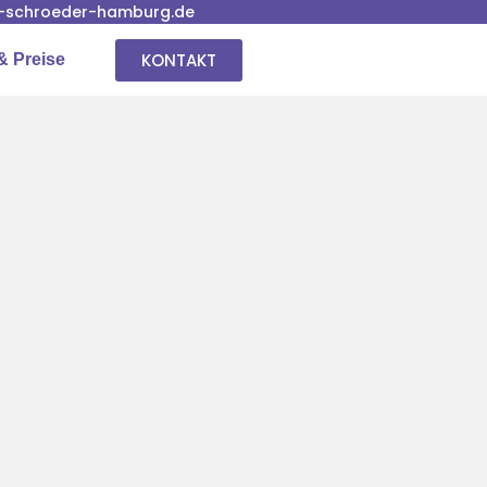
-schroeder-hamburg.de
KONTAKT
& Preise