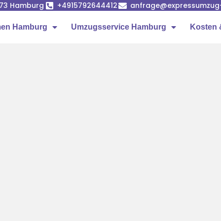
1073 Hamburg
+4915792644412
anfrage@expressumzug
men Hamburg
Umzugsservice Hamburg
Kosten 