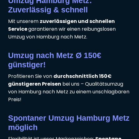
Umzug Hamburg Metz:
Zuverlässig & schnell
Mit unserem
zuverlässigen und schnellen
Service
garantieren wir einen reibungslosen
Umzug von Hamburg nach Metz.
Umzug nach Metz Ø 150€
günstiger!
Profitieren Sie von
durchschnittlich 150€
günstigeren Preisen
bei uns – Qualitätsumzug
von Hamburg nach Metz zu einem unschlagbaren
Preis!
Spontaner Umzug Hamburg Metz
möglich
Flexibilität ist unser Markenzeichen:
Spontane