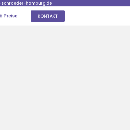
-schroeder-hamburg.de
KONTAKT
& Preise