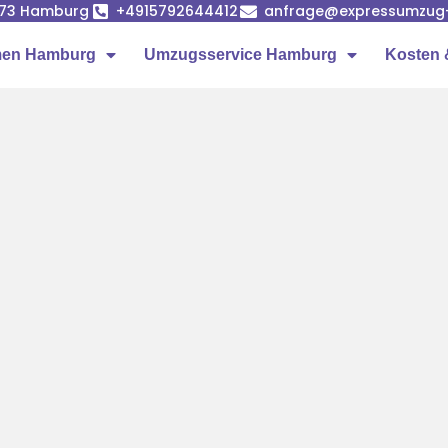
1073 Hamburg
+4915792644412
anfrage@expressumzug
men Hamburg
Umzugsservice Hamburg
Kosten 