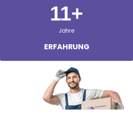
11
+
Jahre
ERFAHRUNG