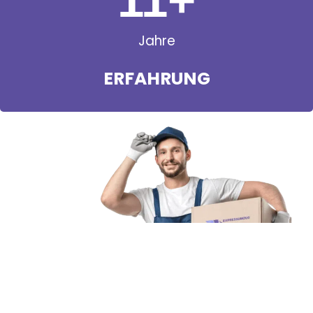
11
+
Jahre
ERFAHRUNG