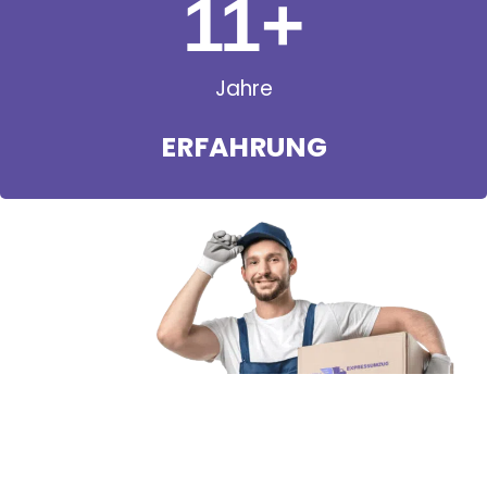
11
+
Jahre
ERFAHRUNG