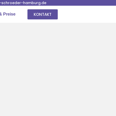
-schroeder-hamburg.de
KONTAKT
& Preise