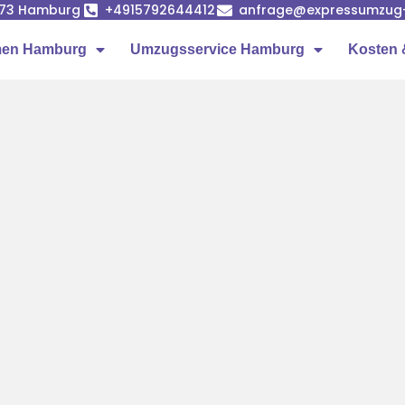
1073 Hamburg
+4915792644412
anfrage@expressumzug
men Hamburg
Umzugsservice Hamburg
Kosten 