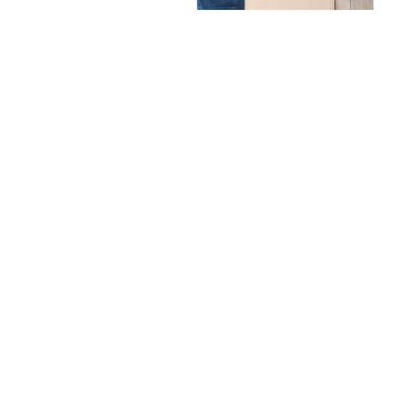
Unsere Mission
Ihr Umzug von Hamburg
nach Fribourg