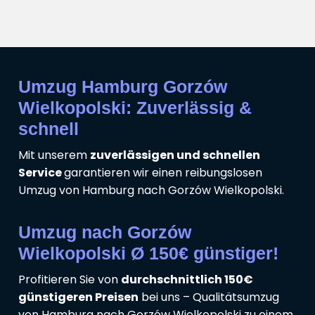
Umzug Hamburg Gorzów
Wielkopolski: Zuverlässig &
schnell
Mit unserem
zuverlässigen und schnellen
Service
garantieren wir einen reibungslosen
Umzug von Hamburg nach Gorzów Wielkopolski.
Umzug nach Gorzów
Wielkopolski Ø 150€ günstiger!
Profitieren Sie von
durchschnittlich 150€
günstigeren Preisen
bei uns – Qualitätsumzug
von Hamburg nach Gorzów Wielkopolski zu einem