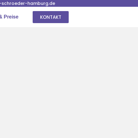
-schroeder-hamburg.de
KONTAKT
& Preise