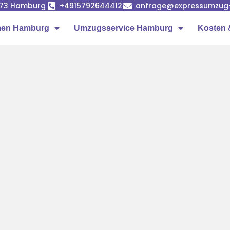
1073 Hamburg
+4915792644412
anfrage@expressumzug
men Hamburg
Umzugsservice Hamburg
Kosten 