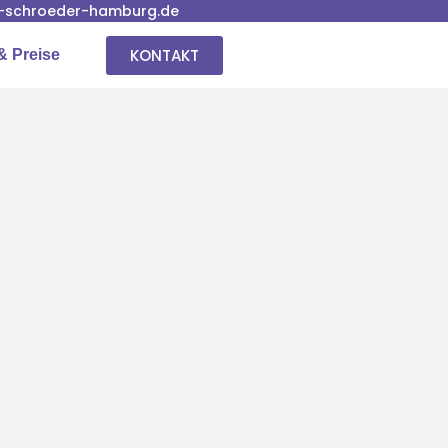
-schroeder-hamburg.de
KONTAKT
& Preise