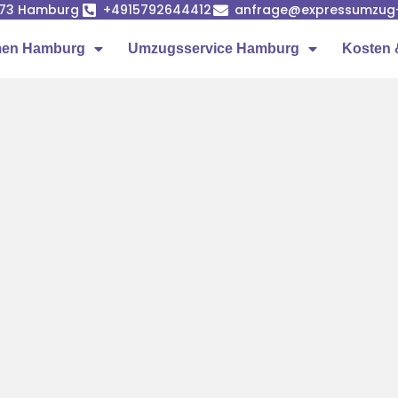
1073 Hamburg
+4915792644412
anfrage@expressumzug
men Hamburg
Umzugsservice Hamburg
Kosten 