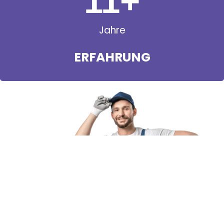
11
+
Jahre
ERFAHRUNG