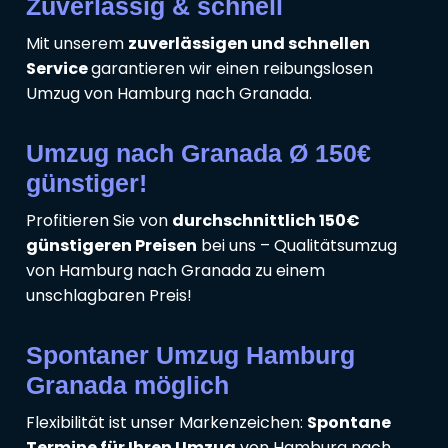
Zuverlässig & schnell
Mit unserem
zuverlässigen und schnellen
Service
garantieren wir einen reibungslosen
Umzug von Hamburg nach Granada.
Umzug nach Granada Ø 150€
günstiger!
Profitieren Sie von
durchschnittlich 150€
günstigeren Preisen
bei uns – Qualitätsumzug
von Hamburg nach Granada zu einem
unschlagbaren Preis!
Spontaner Umzug Hamburg
Granada möglich
Flexibilität ist unser Markenzeichen:
Spontane
Termine für Ihren Umzug
von Hamburg nach