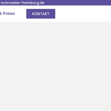
-schroeder-hamburg.de
KONTAKT
& Preise