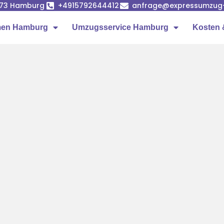
1073 Hamburg
+4915792644412
anfrage@expressumzug
men Hamburg
Umzugsservice Hamburg
Kosten 