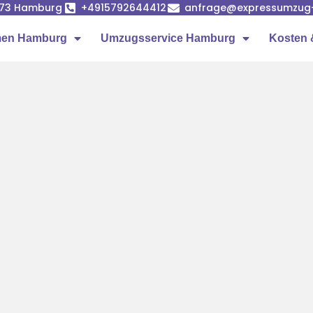
1073 Hamburg
+4915792644412
anfrage@expressumzug
men Hamburg
Umzugsservice Hamburg
Kosten 