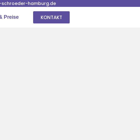
-schroeder-hamburg.de
KONTAKT
& Preise