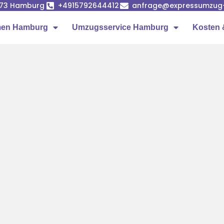
1073 Hamburg
+4915792644412
anfrage@expressumzug
men Hamburg
Umzugsservice Hamburg
Kosten 