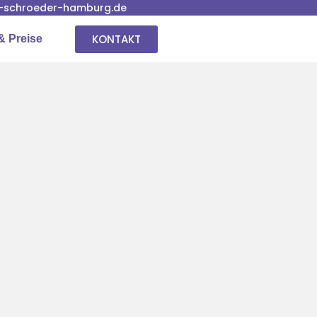
-schroeder-hamburg.de
KONTAKT
& Preise