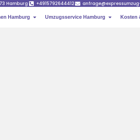
1073 Hamburg
+4915792644412
anfrage@expressumzug
men Hamburg
Umzugsservice Hamburg
Kosten 