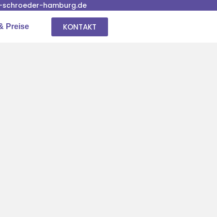
-schroeder-hamburg.de
KONTAKT
& Preise