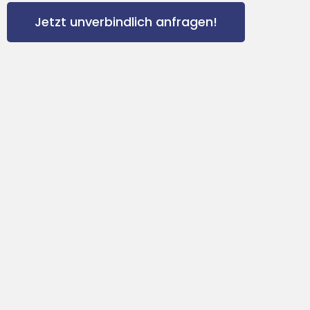
Jetzt unverbindlich anfragen!