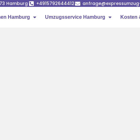
1073 Hamburg
+4915792644412
anfrage@expressumzug
men Hamburg
Umzugsservice Hamburg
Kosten 