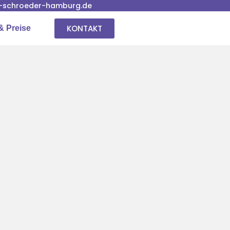
-schroeder-hamburg.de
KONTAKT
& Preise