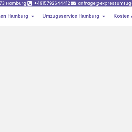
1073 Hamburg
+4915792644412
anfrage@expressumzug
men Hamburg
Umzugsservice Hamburg
Kosten 