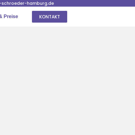
-schroeder-hamburg.de
KONTAKT
& Preise