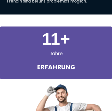
Trenčín sind bei uns problemlos möglich.
11
+
Jahre
ERFAHRUNG