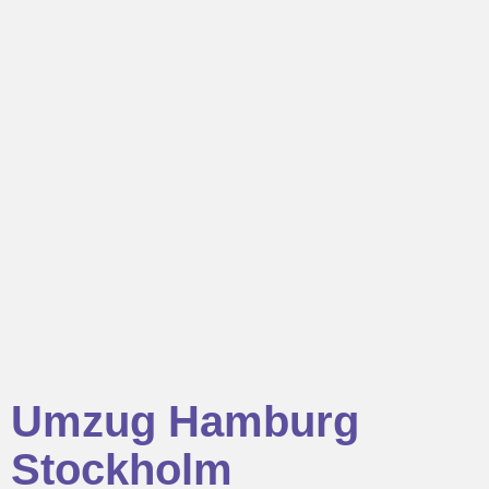
Umzug Hamburg
Stockholm