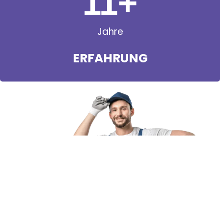
11
+
Jahre
ERFAHRUNG